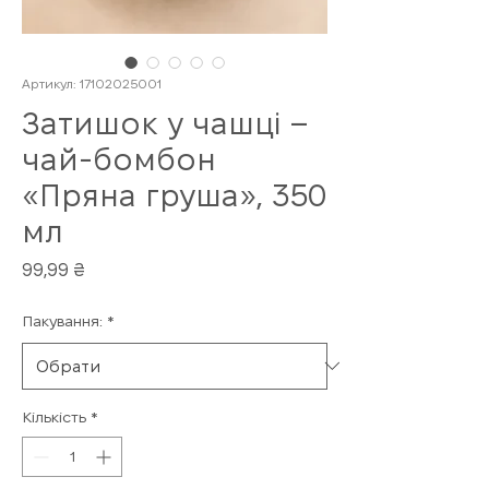
Артикул: 17102025001
Затишок у чашці –
чай-бомбон
«Пряна груша», 350
мл
Ціна
99,99 ₴
Пакування:
*
Кількість
*