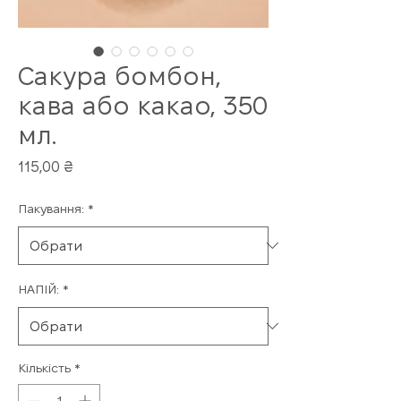
Сакура бомбон,
кава або какао, 350
мл.
Ціна
115,00 ₴
Пакування:
*
НАПІЙ:
*
Кількість
*