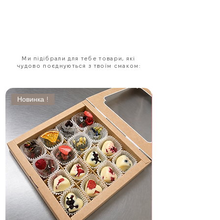
Ми підібрали для тебе товари, які
чудово поєднуються з твоїм смаком:
Новинка !