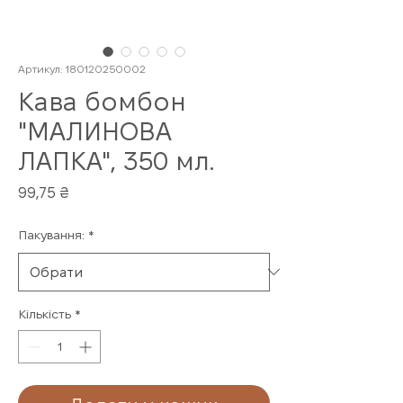
Артикул: 180120250002
Кава бомбон
"МАЛИНОВА
ЛАПКА", 350 мл.
Ціна
99,75 ₴
Пакування:
*
Кількість
*