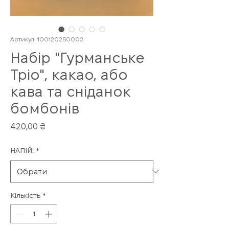
Артикул: 100120250002
Набір "Гурманське
Тріо", какао, або
кава та сніданок
бомбонів
Ціна
420,00 ₴
НАПІЙ:
*
Кількість
*