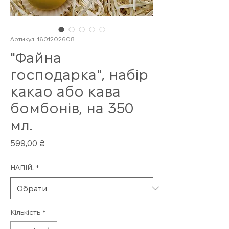
Артикул: 1601202608
"Файна
господарка", набір
какао або кава
бомбонів, на 350
мл.
Ціна
599,00 ₴
НАПІЙ:
*
Кількість
*