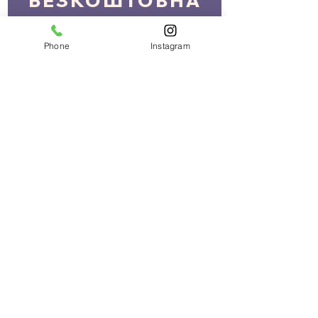
БЕЗКОШТОВНА
ДОСТАВКА
Phone
Instagram
ПРИ ЗАМОВЛЕННІ ВІД 2000 грн.