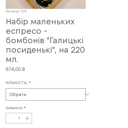
Артикул: 105
Набір маленьких
еспресо -
бомбонів "Галицькі
посиденькі", на 220
мл.
Ціна
674,00 ₴
КІЛЬКІСТЬ:
*
Кількість
*