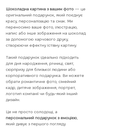
Шоколадна картина з вашим фото
— це
оригінальний подарунок, який поєднує
красу, персоналізацію та смак. Ми
переносимо ваше фото, ілюстрацію,
напис або інше зображення на шоколад
за допомогою харчового друку,
створюючи ефектну їстівну картину.
Такий подарунок ідеально підходить
для дня народження, річниці, свят,
сюрпризу для близької людини або
корпоративного подарунка. Ви можете
обрати романтичне фото, сімейний
кадр, дитяче зображення, портрет,
логотип компанії чи будь-який інший
дизайн.
Це не просто солодощі, а
персональний подарунок з емоцією
,
який дивує з першого погляду.