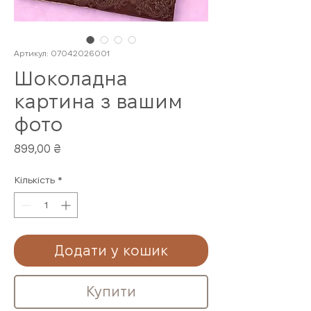
Артикул: 07042026001
Шоколадна
картина з вашим
фото
Ціна
899,00 ₴
Кількість
*
Додати у кошик
Купити