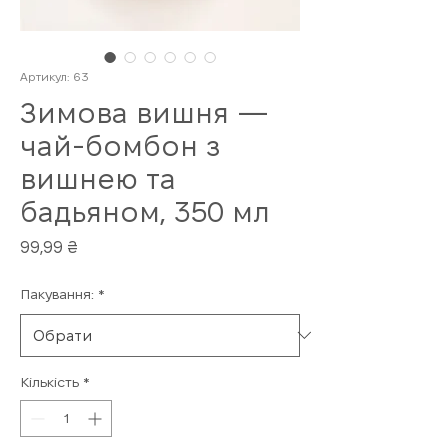
Артикул: 63
Зимова вишня —
чай-бомбон з
вишнею та
бадьяном, 350 мл
Ціна
99,99 ₴
Пакування:
*
Кількість
*