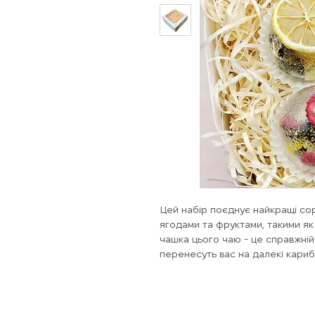
Цей набір поєднує найкращі со
ягодами та фруктами, такими як
чашка цього чаю - це справжній 
перенесуть вас на далекі кариб