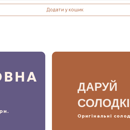
Додати у кошик
ОВНА
ДАРУЙ
А
СОЛОДКІ
рн.
Оригінальні солод