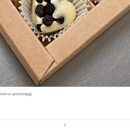
Швидкий перегляд
білого шоколаду