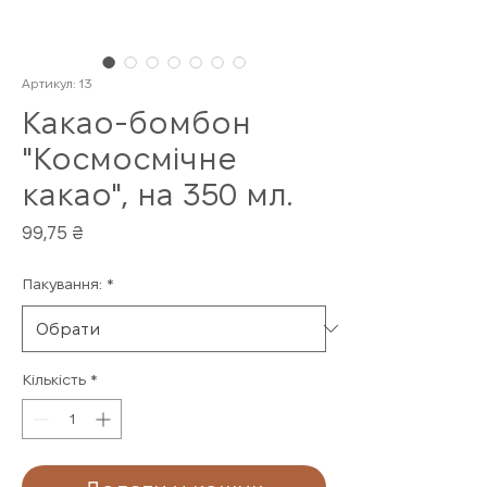
Артикул: 13
Какао-бомбон
"Космосмічне
какао", на 350 мл.
Ціна
99,75 ₴
Пакування:
*
Кількість
*