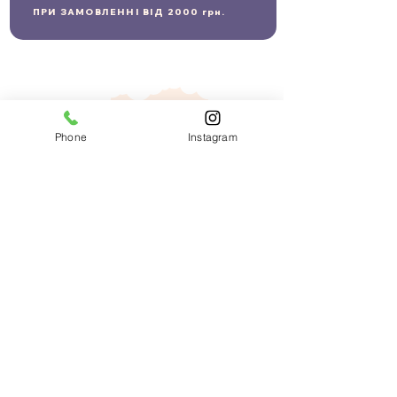
ПРИ ЗАМОВЛЕННІ ВІД 2000 грн.
Phone
Instagram
Lvivski Kraftovi Bombony ®