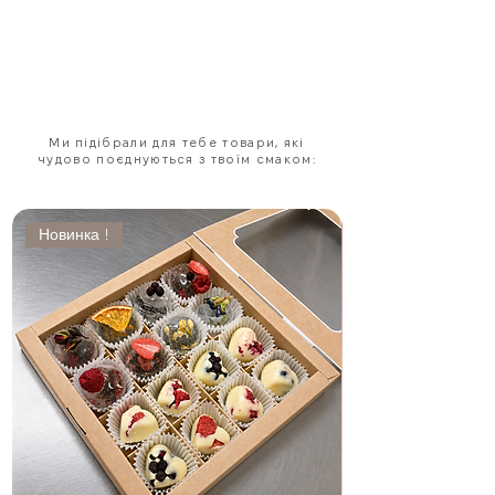
Ми підібрали для тебе товари, які
чудово поєднуються з твоїм смаком:
Новинка !